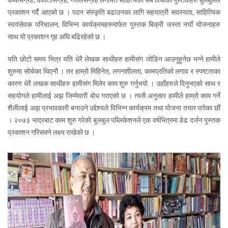
प्रकाशन गर्दै आएको छ । पठन संस्कृति बढाउनका लागि सहयात्री सदस्यता, साहित्यिक
स्वयंसेवक परिचालन, विभिन्न कार्यक्रमहरुमार्फत पुस्तक बिक्री जस्ता नयाँ योजनाहरु
साथ यो प्रकाशन गृह अघि बढिरहेको छ ।
यति छोटो समय भित्र यति धेरै लेखक साथीहरु हामीसंग जोडिन आउनुहुनेछ भन्ने हामीले
शुरुमा सोचेका थिएनौ । तर हाम्रो मिहिनेत, लगनशीलता, कामप्रतिको लगाव र स्पष्टताका
कारण धेरै लखक साथीहरु हामीसंग मिलेर काम शुरु गर्नुभयो । उहाँहरुले दिनुभएको साथ र
सहयोगले हामीलाई अझ जिम्मेवारी बोध गराएको छ । त्यसै अनुसार हामीले हाम्रो काम गर्ने
शैलीलाई अझ प्रभावकारी बनाउने उद्देश्यले विभिन्न कार्यक्रम तथा योजना तयार पारेका छौं
। २०७३ भाद्रबाट काम शुरु गरेको बुलबुल पब्लिकेशनले एक वर्षभित्रमा डेढ दर्जन पुस्तक
प्रकाशन गरिसक्ने लक्ष्य राखेको छ ।