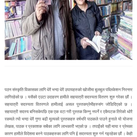
पठन संस्कृति विकासका लागि धेरै भन्दा धेरै उपायहरुको खोजीमा बुलबुल पब्लिकेशन निरन्तर
लागिरहेको छ । यसैको एउटा उदाहरण हामीले सहयात्री सदस्यता वितरण शुरु गरेका छौं ।
सहयात्री सदस्यता वितरणले हामीलाई असल पुस्तकप्रेमीहरुसंग जोडिदिएको छ ।
सहयात्री सदस्य बनिसकेपछि एक एक वटा गरी पुस्तक किन्नु नपर्ने र एकैपटक तिरेको थोरै
रकमले त्यो भन्दा धेरै गुणा बढी मूल्यको पुस्तकहरु वर्षभरि पाठकले पाउने हुनाले यो योजना
लेखक, पाठक र प्रकाशक सबैका लागि लाभकारी भएको छ । तपाईंको यही माया र प्रेमका
कारण हामीले विदेशमा बस्ने पाठकहरुका लागि पनि ई सदस्यता शुरु गर्न गइरहेका छौं । केही