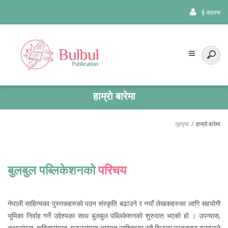
ई-सदस्य
हाम्राे बारेमा
गृहपृष्ठ
हाम्राे बारेमा
बुलबुल पब्लिकेशनको
परिचय
नेपाली साहित्यका पुस्तकहरुको पठन संस्कृति बढाउने र नयाँ लेखकहरुका लागि सहयोगी
भूमिका निर्वाह गर्ने उद्देश्यका साथ बुलबुल पब्लिकेशनको शुरुवात भएको हो । उपन्यास,
कथासंग्रह, कवितासंग्रह, गजलसंग्रह लगायत साहित्यका सबै विधाका पुस्तकहरु बुलबुलले