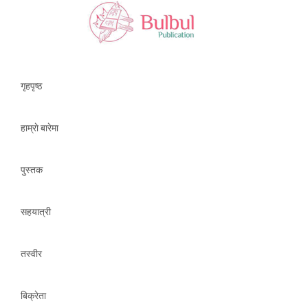
गृहपृष्ठ
हाम्राे बारेमा
पुस्तक
सहयात्री
तस्वीर
बिक्रेता