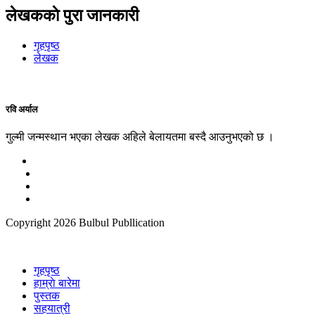
लेखककाे पुरा जानकारी
गृहपृष्ठ
लेखक
रवि अर्याल
गुल्मी जन्मस्थान भएका लेखक अहिले बेलायतमा बस्दै आउनुभएको छ ।
Copyright
2026 Bulbul Publlication
गृहपृष्ठ
हाम्राे बारेमा
पुस्तक
सहयात्री