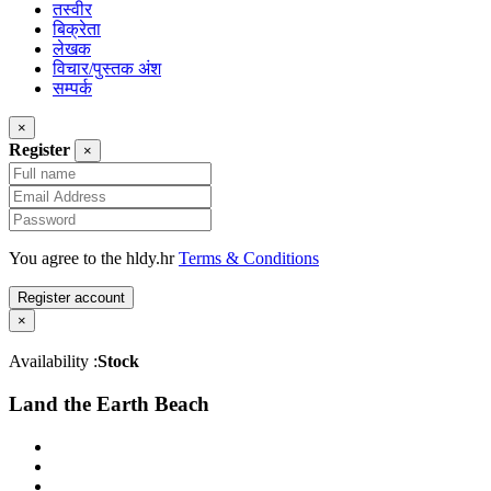
तस्वीर
बिक्रेता
लेखक
विचार/पुस्तक अंश
सम्पर्क
×
Register
×
You agree to the hldy.hr
Terms & Conditions
Register account
×
Availability :
Stock
Land the Earth Beach