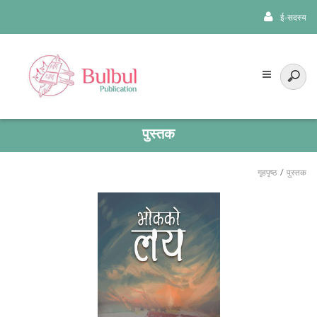
ई-सदस्य
पुस्तक
गृहपृष्ठ
पुस्तक