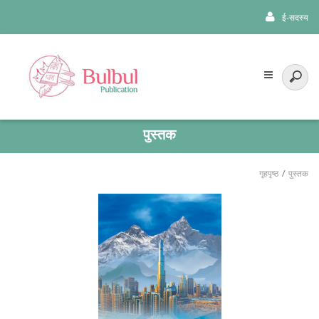
ई-सदस्य
पुस्तक
गृहपृष्ठ
पुस्तक