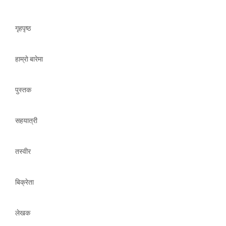
गृहपृष्ठ
हाम्राे बारेमा
पुस्तक
सहयात्री
तस्वीर
बिक्रेता
लेखक