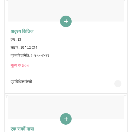
+
अदृश्य क्षितिज
पृष्ठ : 13
साइज : 18 * 12 CM
प्रकाशित मिति: २०७५-०४-१२
मूल्य रु ३००
प्राविधिक केसी
+
एक सर्को माया