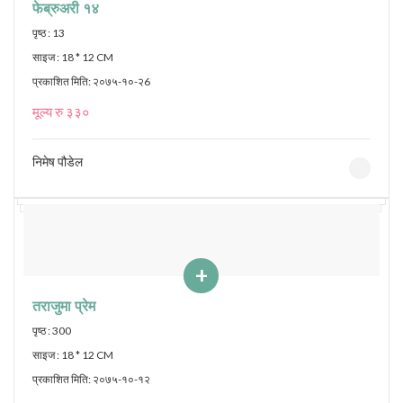
फेब्रुअरी १४
पृष्ठ : 13
साइज : 18 * 12 CM
प्रकाशित मिति: २०७५-१०-२6
मूल्य रु ३३०
निमेष पौडेल
+
तराजुमा प्रेम
पृष्ठ : 300
साइज : 18 * 12 CM
प्रकाशित मिति: २०७५-१०-१२