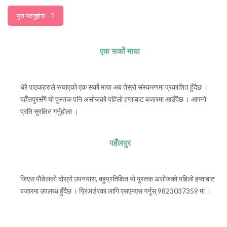
पुरा पढनुहाेस
एक सर्को माया
धेरै पाठकहरुले रुचाएको एक सर्को माया अब तेस्रो संस्करणमा प्रकाशित हुँदैछ ।
पहेँलपुरसँगै यो पुस्तक पनि असोजको पहिलो हप्ताबाट बजारमा आउँदैछ । आफ्नो
प्रति सुरक्षित गर्नुहोला ।
पहेँलपुर
जिएस पौडेलको दोस्रो उपनयास, बहुप्रतिक्षित यो पुस्तक असोजको पहिलो हप्ताबाट
बजारमा उपलब्ध हुँदैछ । प्रिअर्डरका लागि एसएमएस गर्नुस् 9823037359 मा ।