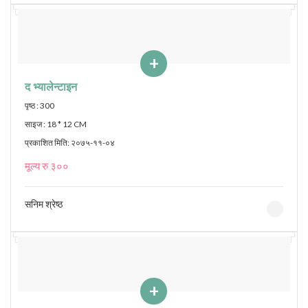
+
द भ्यालेन्टाइन
पृष्ठ : 300
साइज : 18 * 12 CM
प्रकाशित मिति: २०७५-११-०४
मूल्य रु ३००
सनिम श्रेष्ठ
+