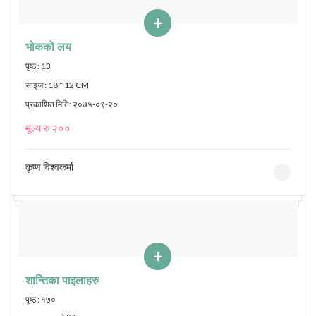
+
भोकको लय
पृष्ठ : 13
साइज : 18 * 12 CM
प्रकाशित मिति: २०७५-०९-२०
मूल्य रु २००
कृष्ण विश्वकर्मा
+
शान्तिका पाइलाहरु
पृष्ठ : १७०