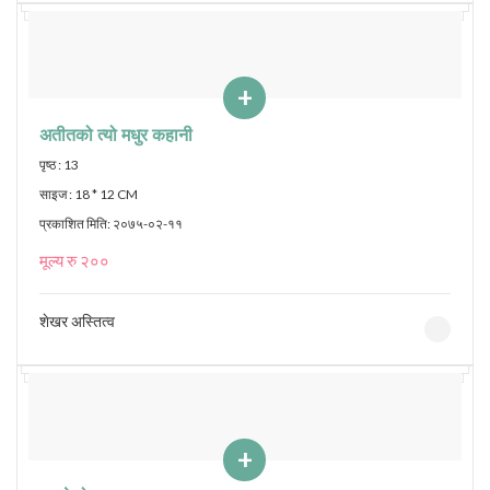
+
अतीतको त्यो मधुर कहानी
पृष्ठ : 13
साइज : 18 * 12 CM
प्रकाशित मिति: २०७५-०२-११
मूल्य रु २००
शेखर अस्तित्व
+